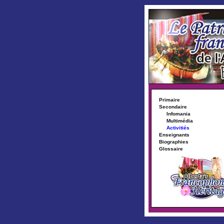
Primaire
Secondaire
Infomania
Multimédia
Activitiés
Enseignants
Biographies
Glossaire