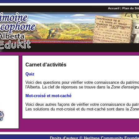
Accueil
|
Plan du Si
Carnet d'activités
Quiz
Voici des questions pour vérifier votre connaissance du patrim
l'Alberta. La clef de réponses se trouve dans la
Zone d'enseign
Mot-croisé et mot-caché
Voici deux autres façons de vérifier votre connaissance du pat
Les solutions du mot-croisé et du mot-caché sont dans la
Zone
Droits d'auteur
©
Heritage Community Founda