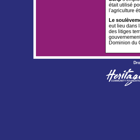
était utilisé p
l'agriculture 
Le soulèvemen
eut lieu dans 
des litiges ter
gouvernementa
Dominion du 
Dro