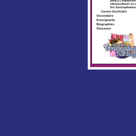
(ANG) L'établiss
ethnoculturel en 
les francophones
Carnet d'activités
Secondaire
Enseignants
Biographies
Glossaire