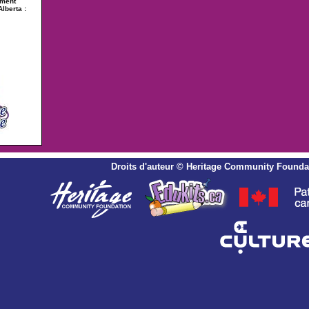
ement
Alberta :
Droits d'auteur
©
Heritage Community Founda